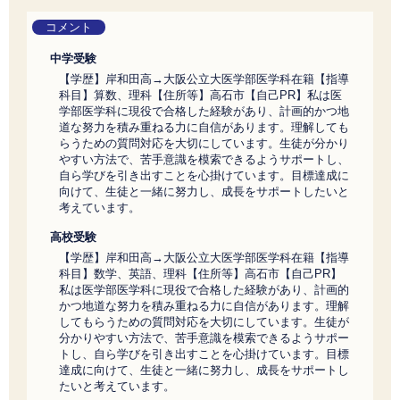
コメント
中学受験
【学歴】岸和田高→大阪公立大医学部医学科在籍【指導
科目】算数、理科【住所等】高石市【自己PR】私は医
学部医学科に現役で合格した経験があり、計画的かつ地
道な努力を積み重ねる力に自信があります。理解しても
らうための質問対応を大切にしています。生徒が分かり
やすい方法で、苦手意識を模索できるようサポートし、
自ら学びを引き出すことを心掛けています。目標達成に
向けて、生徒と一緒に努力し、成長をサポートしたいと
考えています。
高校受験
【学歴】岸和田高→大阪公立大医学部医学科在籍【指導
科目】数学、英語、理科【住所等】高石市【自己PR】
私は医学部医学科に現役で合格した経験があり、計画的
かつ地道な努力を積み重ねる力に自信があります。理解
してもらうための質問対応を大切にしています。生徒が
分かりやすい方法で、苦手意識を模索できるようサポー
トし、自ら学びを引き出すことを心掛けています。目標
達成に向けて、生徒と一緒に努力し、成長をサポートし
たいと考えています。