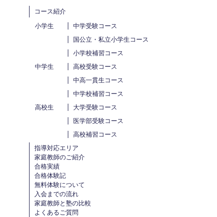
コース紹介
小学生
中学受験コース
国公立・私立小学生コース
小学校補習コース
中学生
高校受験コース
中高一貫生コース
中学校補習コース
高校生
大学受験コース
医学部受験コース
高校補習コース
指導対応エリア
家庭教師のご紹介
合格実績
合格体験記
無料体験について
入会までの流れ
家庭教師と塾の比較
よくあるご質問