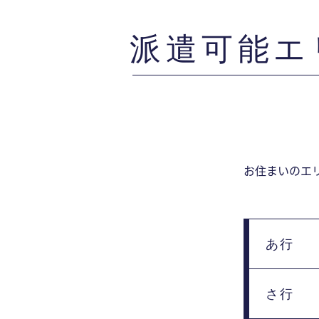
派遣可能エ
お住まいのエ
あ行
さ行
恵