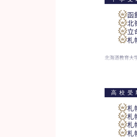
函
北
立
札
北海道教育大
高校受
札
札
札
札