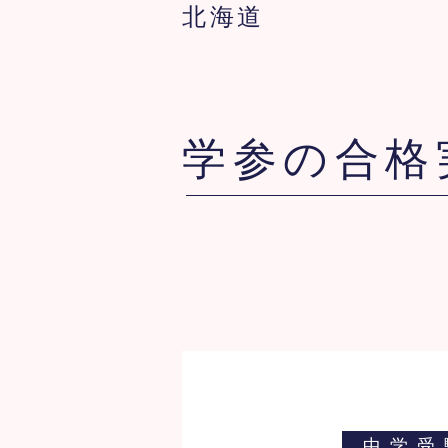
北海道
学参の合格
中学受