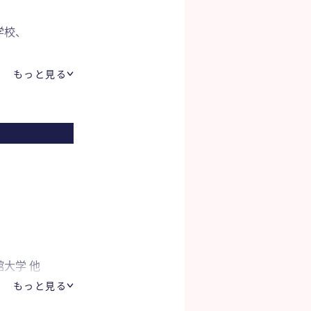
学校、
もっと見る
大学 他
もっと見る