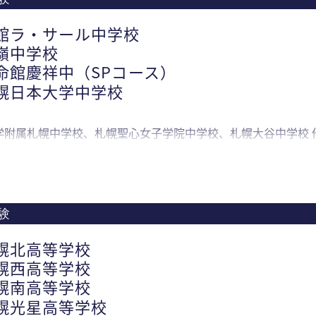
館ラ・サール中学校
嶺中学校
命館慶祥中（SPコース）
幌日本大学中学校
学附属札幌中学校、札幌聖心女子学院中学校、札幌大谷中学校 
験
幌北高等学校
幌西高等学校
幌南高等学校
幌光星高等学校