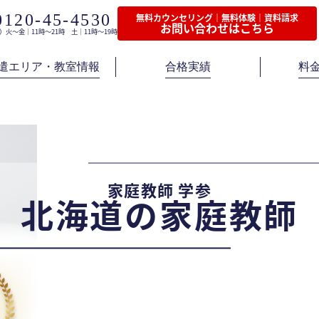
0120-45-4530
無料カウンセリング｜無料体験｜資料請求
お問い合わせはこちら
）火〜金｜11時〜21時 土｜11時〜19時
遣エリア・教室情報
合格実績
料
家庭教師 学参
北海道の家庭教師