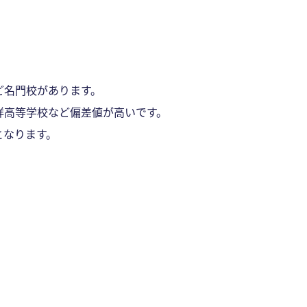
ど名門校があります。
祥高等学校など偏差値が高いです。
となります。