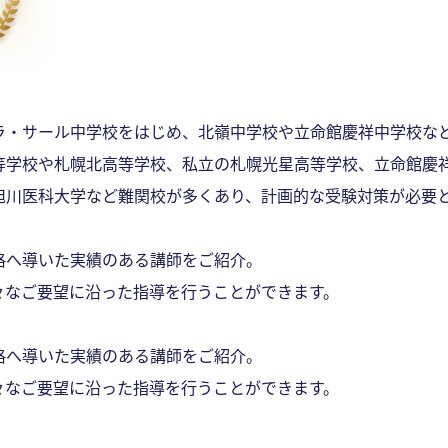
ラ・サール中学校をはじめ、北嶺中学校や立命館慶祥中学校な
等学校や札幌北高等学校、私立の札幌光星高等学校、立命館慶
旭川医科大学など難関校が多くあり、計画的な受験対策が必要
格へ導いた実績のある講師をご紹介。
々なご要望に沿った指導を行うことができます。
格へ導いた実績のある講師をご紹介。
々なご要望に沿った指導を行うことができます。