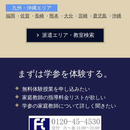
九州・沖縄エリア
福岡
佐賀
長崎
熊本
大分
宮崎
鹿児島
沖縄
・
・
・
・
・
・
・
派遣エリア・教室検索
まずは学参を体験する。
無料体験授業を申し込みたい
家庭教師の指導料金リストが欲しい
学参の家庭教師について詳しく聞きたい