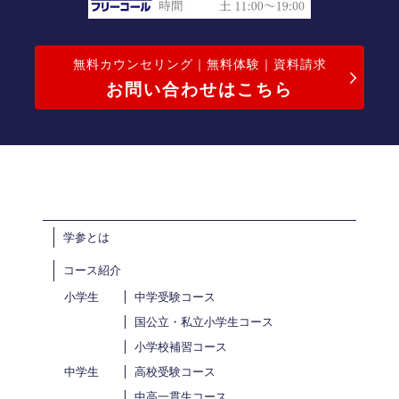
無料カウンセリング｜無料体験｜資料請求
お問い合わせはこちら
学参とは
コース紹介
小学生
中学受験コース
国公立・私立小学生コース
小学校補習コース
中学生
高校受験コース
中高一貫生コース