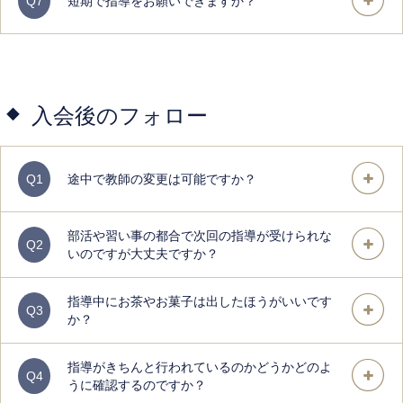
Q7
短期で指導をお願いできますか？
入会後のフォロー
Q1
途中で教師の変更は可能ですか？
部活や習い事の都合で次回の指導が受けられな
Q2
いのですが大丈夫ですか？
指導中にお茶やお菓子は出したほうがいいです
Q3
か？
指導がきちんと行われているのかどうかどのよ
Q4
うに確認するのですか？