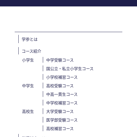
学参とは
コース紹介
小学生
中学受験コース
国公立・私立小学生コース
小学校補習コース
中学生
高校受験コース
中高一貫生コース
中学校補習コース
高校生
大学受験コース
医学部受験コース
高校補習コース