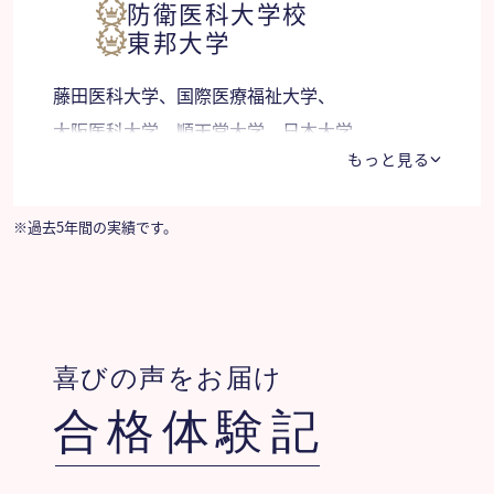
防衛医科大学校
東邦大学
藤田医科大学、国際医療福祉大学、
大阪医科大学、順天堂大学、日本大学、
もっと見る
帝京大学、産業医科大学、金沢医科大学、
岩手医科大学、東京医科大学、川崎医科大学、
※過去5年間の実績です。
愛知医科大学、杏林大学、岩手医科大学、
金沢医科大学、埼玉医科大学 他
喜びの声をお届け
合格体験記