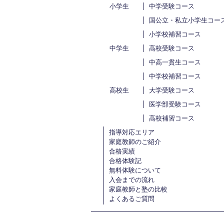
小学生
中学受験コース
国公立・私立小学生コー
小学校補習コース
中学生
高校受験コース
中高一貫生コース
中学校補習コース
高校生
大学受験コース
医学部受験コース
高校補習コース
指導対応エリア
家庭教師のご紹介
合格実績
合格体験記
無料体験について
入会までの流れ
家庭教師と塾の比較
よくあるご質問