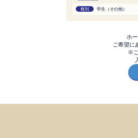
種別
学生（その他）
ホー
ご希望に
※