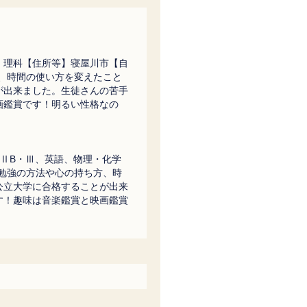
、理科【住所等】寝屋川市【自
、時間の使い方を変えたこと
が出来ました。生徒さんの苦手
画鑑賞です！明るい性格なの
ⅡB・Ⅲ、英語、物理・化学
勉強の方法や心の持ち方、時
公立大学に合格することが出来
す！趣味は音楽鑑賞と映画鑑賞