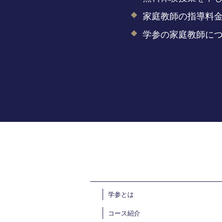
家庭教師の指導料
学参の家庭教師に
学参とは
コース紹介