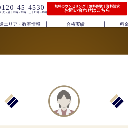
0120-45-4530
無料カウンセリング｜無料体験｜資料請求
お問い合わせはこちら
）火〜金｜11時〜21時 土｜11時〜19時
遣エリア・教室情報
合格実績
料