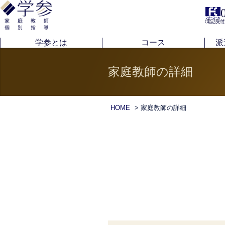
（電話受付
学参とは
コース
派
家庭教師の詳細
HOME
> 家庭教師の詳細