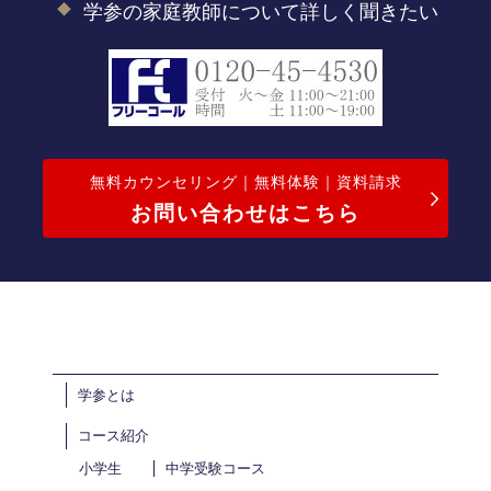
学参の家庭教師について詳しく聞きたい
無料カウンセリング｜無料体験｜資料請求
お問い合わせはこちら
学参とは
コース紹介
小学生
中学受験コース