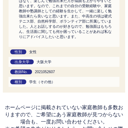
はなく、楽しんで勉強出来た方が成績も上がりやすいと
思います。なので、これまでの自分の受験経験や、家庭
教師や塾講師としての経験を生かして、一緒に楽しく勉
強出来たら良いなと思います。また、中高生の頃は硬式
テニス部、自然科学部、ボランティア部に所属していま
した。人とお話しするのが好きなので、勉強面はもちろ
ん、生活面に関しても何か困っていることがあれば私な
りにアドバイスしたいと思います。
性別
女性
出身大学
大阪大学
教師No.
2021052607
種別
学生（その他）
ホームページに掲載されていない家庭教師も多数お
りますので、
ご希望にあう家庭教師が見つからない
場合も、一度お問い合わせください。