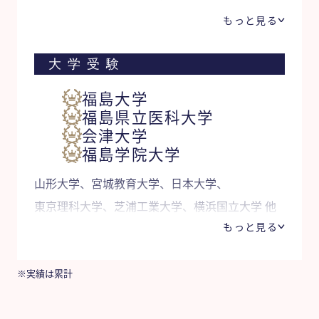
いわき総合高等学校、
もっと見る
東日本国際大学附属高等学校 他
大学受験
福島大学
福島県立医科大学
会津大学
福島学院大学
山形大学、宮城教育大学、日本大学、
東京理科大学、芝浦工業大学、横浜国立大学 他
もっと見る
※実績は累計