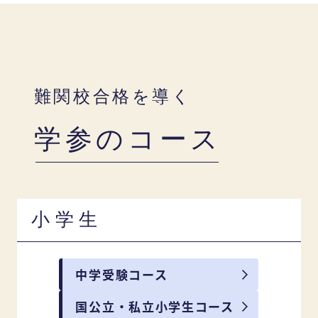
難関校合格を導く
学参のコース
小学生
中学受験コース
国公立・私立小学生コース