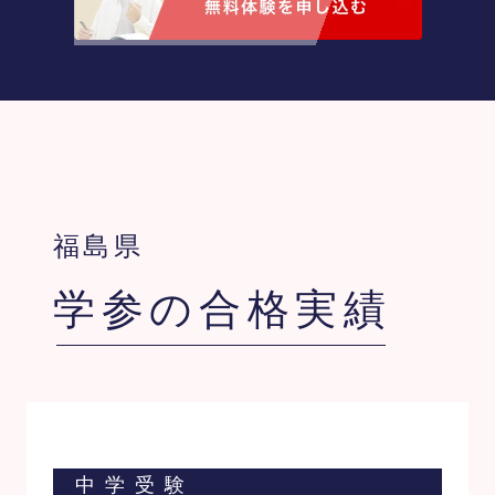
福島県
学参の合格実績
中学受験