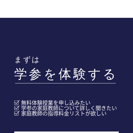
体験した先生と相性が合わない場合、先生を
交代し再度体験授業を受けていただけます。
※2度目以降の体験は有料になります。
まずは
学参を体験する
無料体験授業を申し込みたい
学参の家庭教師について詳しく聞きたい
家庭教師の指導料金リストが欲しい